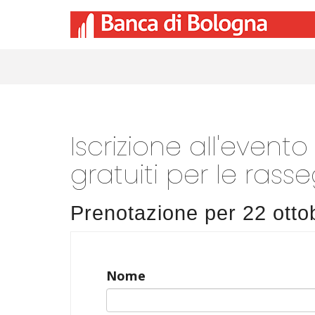
Iscrizione all'event
gratuiti per le rass
Prenotazione per 22 ottob
Nome