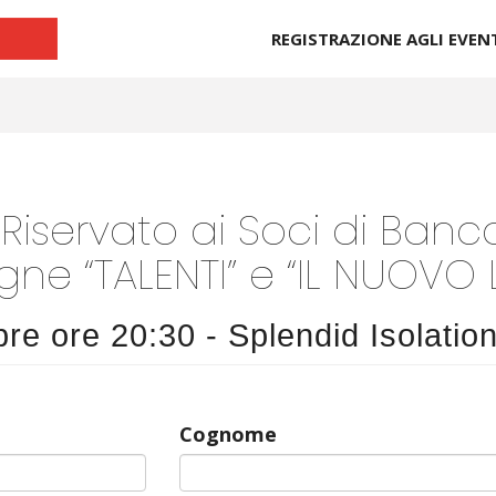
REGISTRAZIONE AGLI EVEN
o Riservato ai Soci di Ban
egne “TALENTI” e “IL NUOVO
re ore 20:30 - Splendid Isolatio
Cognome