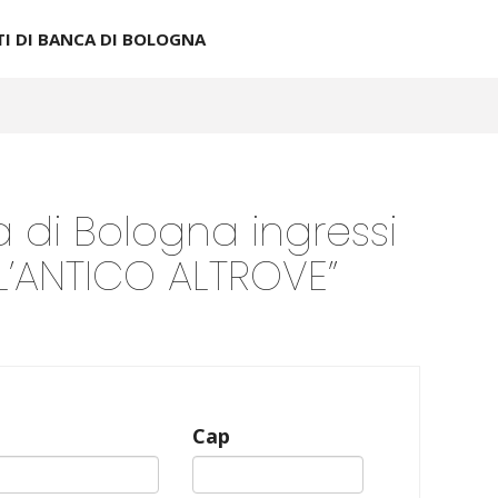
TI DI BANCA DI BOLOGNA
ca di Bologna ingressi
 L’ANTICO ALTROVE”
n
Cap