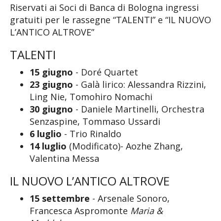
Riservati ai Soci di Banca di Bologna ingressi
gratuiti per le rassegne “TALENTI” e “IL NUOVO
L’ANTICO ALTROVE”
TALENTI
15 giugno
- Doré Quartet
23 giugno
- Galà lirico: Alessandra Rizzini,
Ling Nie, Tomohiro Nomachi
30 giugno
- Daniele Martinelli, Orchestra
Senzaspine, Tommaso Ussardi
6 luglio
- Trio Rinaldo
14 luglio
(Modificato)- Aozhe Zhang,
Valentina Messa
IL NUOVO L’ANTICO ALTROVE
15 settembre
- Arsenale Sonoro,
Francesca Aspromonte
Maria &