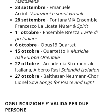
Maddalena
23 settembre
- Emanuele
Arciuli
Variazioni e suoni virtuali
28 settembre
- FontanaMIX Ensemble,
Francesco La Licata
Water & Spirit
1° ottobre
- Ensemble Brezza
L'arte di
preludiare
6 ottobre
- Opus13 Quartet
15 ottobre
- Quartetto K
Musiche
dall'Europa Orientale
22 ottobre
- Accademia Strumentale
Italiana, Alberto Rasi
Splendid Isolation
27 ottobre
- Balthasar-Neumann-Chor,
Lionel Sow
Songs for Peace and Light
OGNI ISCRIZIONE E' VALIDA PER DUE
PERSONE