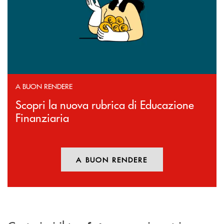
A BUON RENDERE
Scopri la nuova rubrica di Educazione
Finanziaria
A BUON RENDERE