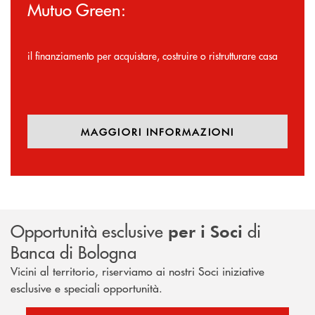
Mutuo Green:
il finanziamento per acquistare, costruire o ristrutturare casa
MAGGIORI INFORMAZIONI
Opportunità esclusive
di
per i Soci
Banca di Bologna
Vicini al territorio, riserviamo ai nostri Soci iniziative
esclusive e speciali opportunità.