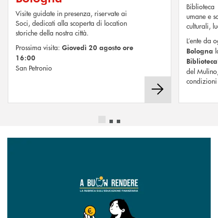
Biblioteca 
Visite guidate in presenza, riservate ai
umane e so
Soci, dedicati alla scoperta di location
culturali, 
storiche della nostra città.
L’ente da 
Prossima visita:
Giovedì 20 agosto ore
Bologna
16:00
Biblioteca
San Petronio
del Mulino
condizioni 