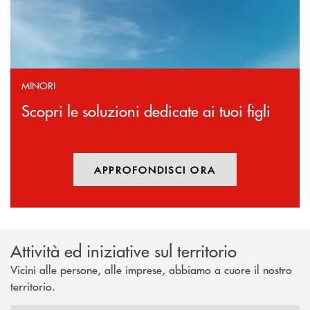
MINORI
Scopri le soluzioni dedicate ai tuoi figli
APPROFONDISCI ORA
Attività ed iniziative sul territorio
Vicini alle persone, alle imprese, abbiamo a cuore il nostro
territorio.