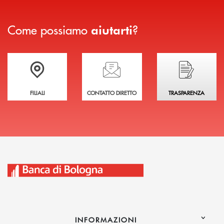
Come possiamo
?
aiutarti
Trova la filiale più vicina a te
Hai bisogno di assistenza immediata?
Hai bisogno di alcuni
FILIALI
CONTATTO DIRETTO
TRASPARENZA
INFORMAZIONI