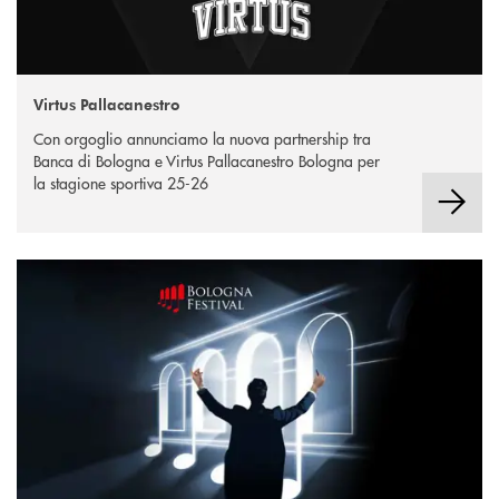
Virtus Pallacanestro
Con orgoglio annunciamo la nuova partnership tra
Banca di Bologna e Virtus Pallacanestro Bologna per
la stagione sportiva 25-26
Bologna Festival